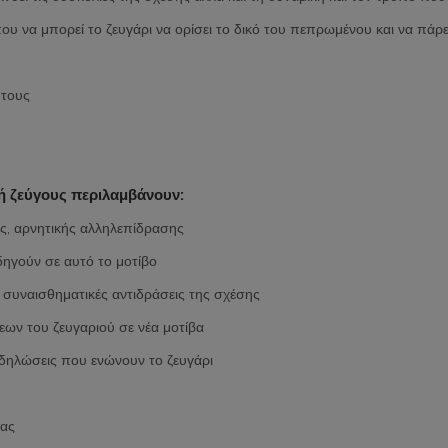
που να μπορεί το ζευγάρι να ορίσει το δικό του πεπρωμένου και να πάρ
 τους
ή ζεύγους περιλαμβάνουν:
ς, αρνητικής αλληλεπίδρασης
ηγούν σε αυτό το μοτίβο
ς συναισθηματικές αντιδράσεις της σχέσης
εων του ζευγαριού σε νέα μοτίβα
εκδηλώσεις που ενώνουν το ζευγάρι
τας