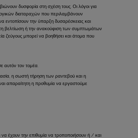
βιώνουν δυσφορία στη σχέση τους. Οι λόγοι για
ολογικών διαταραχών που περιλαμβάνουν
ι να εντοπίσουν την ύπαρξη δυσαρέσκειας και
στη βελτίωση ή την ανακούφιση των συμπτωμάτων
ία ζεύγους μπορεί να βοηθήσει και άτομα που
ε αυτόν τον τομέα.
γασία, η σωστή τήρηση των ραντεβού και η
 είναι απαραίτητη η προθυμία να εργαστούμε
ι να έχουν την επιθυμία να τροποποιήσουν ή / και