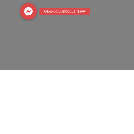
Σε περίπτωση κρίσης / επείγοντος περιστ