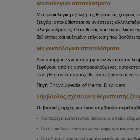
Φυσιολογικά αποτελέσματα
Μια φυσιολογική εξέλιξη της θεραπείας ζεύγους 
ζευγάρι αποκαθίσταται σε υγιέστερες αλληλεπιδρ
αλληλεπιδράσεις. Οι ασθενείς που είναι ειλικριν
δεξιότητες και αυξημένη επίγνωση που βοηθάει τις
Μη φυσιολογικά αποτελέσματα
Δεν υπάρχουν γνωστά μη φυσιολογικά αποτελέσμα
ξεφύγουν από τις αυτοπροκαλούμενες, αυτοκατασ
εάν η θεραπεία παρασχεθεί από εξειδικευμένο επ
Πηγή: Encyclopedia of Mental Disorders.
Σύμβουλος σχέσεων ή θεραπευτής ζευ
Οι βασικές αρχές για έναν σύμβουλο περιλαμβ
Να παρέχει εμπιστευτικό διάλογο, ο οποίος εξομα
Να διευκολύνει κάθε άτομο να εκφράζεται και να ακ
Να αξιοποιεί την πείρα του προκειμένου να αναδει