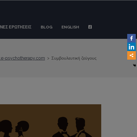
ΝΕΣ ΕΡΩΤΗΣΕΙΣ
BLOG
ENGLISH
r.e-psychotherapy.com
>
Συμβουλευτική ζεύγους