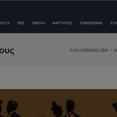
TESTS
ΠΩΣ
ΟΦΕΛΗ
ΜΑΡΤΥΡΙΕΣ
ΕΠΙΚΟΙΝΩΝΙΑ
ΣΥΧ
ους
e-psychotherapy Sites
>
g