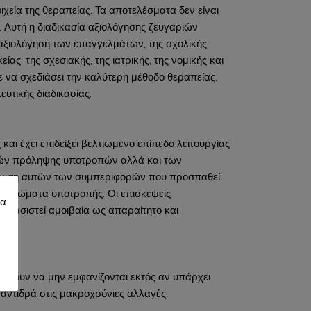
χεία της θεραπείας. Τα αποτελέσματα δεν είναι
. Αυτή η διαδικασία αξιολόγησης ζευγαριών
αξιολόγηση των επαγγελμάτων, της σχολικής
ας, της σχεσιακής, της ιατρικής, της νομικής και
ε να σχεδιάσει την καλύτερη μέθοδο θεραπείας.
ευτικής διαδικασίας.
και έχει επιδείξει βελτιωμένο επίπεδο λειτουργίας
φορών πρόληψης υποτροπών αλλά και των
άνιση αυτών των συμπεριφορών που προσπαθεί
συμπτώματα υποτροπής. Οι επισκέψεις
ία
φασιστεί αμοιβαία ως απαραίτητο και
τείνουν να μην εμφανίζονται εκτός αν υπάρχει
αντιδρά στις μακροχρόνιες αλλαγές.