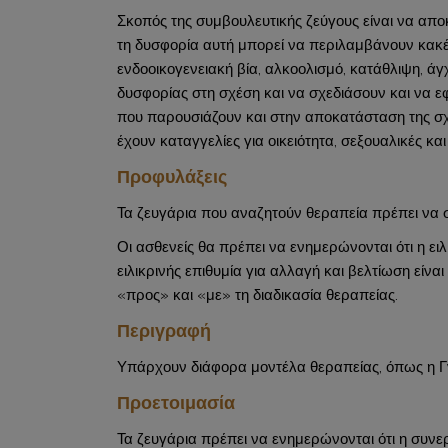
Σκοπός της συμβουλευτικής ζεύγους είναι να απο
τη δυσφορία αυτή μπορεί να περιλαμβάνουν κακ
ενδοοικογενειακή βία, αλκοολισμό, κατάθλιψη, άγ
δυσφορίας στη σχέση και να σχεδιάσουν και να
που παρουσιάζουν και στην αποκατάσταση της σχέ
έχουν καταγγελίες για οικειότητα, σεξουαλικές κα
Προφυλάξεις
Τα ζευγάρια που αναζητούν θεραπεία πρέπει να σ
Οι ασθενείς θα πρέπει να ενημερώνονται ότι η ε
ειλικρινής επιθυμία για αλλαγή και βελτίωση είν
«προς» και «με» τη διαδικασία θεραπείας.
Περιγραφή
Υπάρχουν διάφορα μοντέλα θεραπείας, όπως η Γ
Προετοιμασία
Τα ζευγάρια πρέπει να ενημερώνονται ότι η συνερ