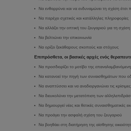
Να ενθαρρύνει και να ενδυναμώνει τη σχέση έτσι 
Να παρέχει σχετικές και κατάλληλες πληροφορίες
Να αλλάζει την οπτική του ζευγαριού για τη σχέση
Να βελτιώνει την επικοινωνία
Να ορίζει ξεκάθαρους σκοπούς και στόχους
Επιπρόσθετα, οι βασικές αρχές ενός θεραπευτ
Να προσδιορίζει το μοτίβο της επαναλαμβανόμενη
Να κατανοεί την πηγή των συναισθημάτων που οδ
Να αναπτύσσει και να αναδιοργανώνει τις κρίσιμε
Να διευκολύνει την μετατόπιση των αλληλεπιδράσ
Να δημιουργεί νέες και θετικές συναισθηματικές 
Να προάγει την ασφαλή σχέση του ζευγαριού
Να βοηθάει στη διατήρηση της αίσθησης οικειότη