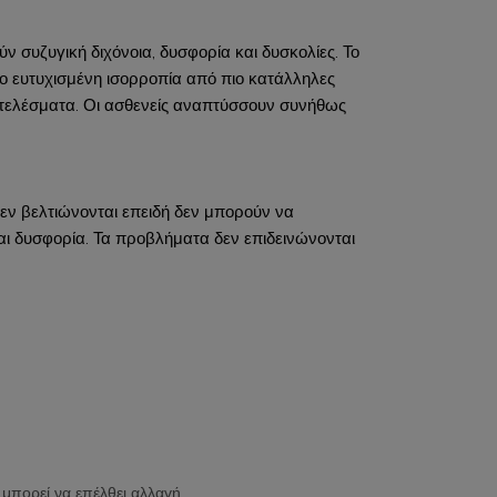
 συζυγική διχόνοια, δυσφορία και δυσκολίες. Το
ιο ευτυχισμένη ισορροπία από πιο κατάλληλες
αποτελέσματα. Οι ασθενείς αναπτύσσουν συνήθως
εν βελτιώνονται επειδή δεν μπορούν να
ι δυσφορία. Τα προβλήματα δεν επιδεινώνονται
 μπορεί να επέλθει αλλαγή