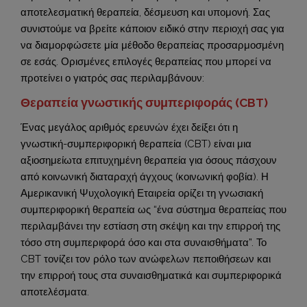
αποτελεσματική θεραπεία, δέσμευση και υπομονή. Σας
συνιστούμε να βρείτε κάποιον ειδικό στην περιοχή σας για
να διαμορφώσετε μία μέθοδο θεραπείας προσαρμοσμένη
σε εσάς. Ορισμένες επιλογές θεραπείας που μπορεί να
προτείνει ο γιατρός σας περιλαμβάνουν:
Θεραπεία γνωστικής συμπεριφοράς (CBT)
Ένας μεγάλος αριθμός ερευνών έχει δείξει ότι η
γνωστική-συμπεριφορική θεραπεία (CBT) είναι μια
αξιοσημείωτα επιτυχημένη θεραπεία για όσους πάσχουν
από κοινωνική διαταραχή άγχους (κοινωνική φοβία). Η
Αμερικανική Ψυχολογική Εταιρεία ορίζει τη γνωσιακή
συμπεριφορική θεραπεία ως “ένα σύστημα θεραπείας που
περιλαμβάνει την εστίαση στη σκέψη και την επιρροή της
τόσο στη συμπεριφορά όσο και στα συναισθήματα”. Το
CBT τονίζει τον ρόλο των ανώφελων πεποιθήσεων και
την επιρροή τους στα συναισθηματικά και συμπεριφορικά
αποτελέσματα.