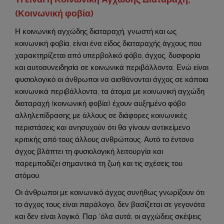
(Κοινωνική φοβία)
Η κοινωνική αγχώδης διαταραχή, γνωστή και ως
κοινωνική φοβία, είναι ένα είδος διαταραχής άγχους που
χαρακτηρίζεται από υπερβολικό φόβο, άγχος, δυσφορία
και αυτοσυνειδησία σε κοινωνικά περιβάλλοντα. Ενώ είναι
φυσιολογικό οι άνθρωποι να αισθάνονται άγχος σε κάποια
κοινωνικά περιβάλλοντα, τα άτομα με κοινωνική αγχώδη
διαταραχή (κοινωνική φοβία) έχουν αυξημένο φόβο
αλληλεπίδρασης με άλλους σε διάφορες κοινωνικές
περιστάσεις και ανησυχούν ότι θα γίνουν αντικείμενο
κριτικής από τους άλλους ανθρώπους. Αυτό το έντονο
άγχος βλάπτει τη φυσιολογική λειτουργία και
παρεμποδίζει σημαντικά τη ζωή και τις σχέσεις του
ατόμου.
Οι άνθρωποι με κοινωνικό άγχος συνήθως γνωρίζουν ότι
το άγχος τους είναι παράλογο, δεν βασίζεται σε γεγονότα
και δεν είναι λογικό. Παρ ‘όλα αυτά, οι αγχώδεις σκέψεις