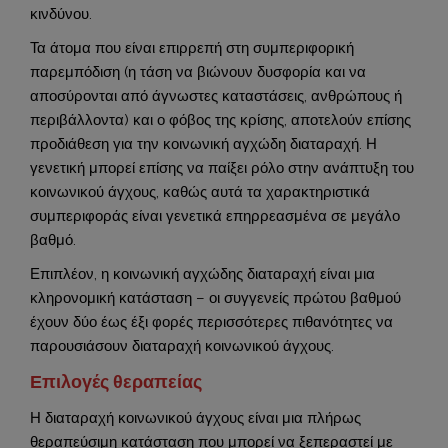
κινδύνου.
Τα άτομα που είναι επιρρεπή στη συμπεριφορική
παρεμπόδιση (η τάση να βιώνουν δυσφορία και να
αποσύρονται από άγνωστες καταστάσεις, ανθρώπους ή
περιβάλλοντα) και ο φόβος της κρίσης, αποτελούν επίσης
προδιάθεση για την κοινωνική αγχώδη διαταραχή. Η
γενετική μπορεί επίσης να παίξει ρόλο στην ανάπτυξη του
κοινωνικού άγχους, καθώς αυτά τα χαρακτηριστικά
συμπεριφοράς είναι γενετικά επηρρεασμένα σε μεγάλο
βαθμό.
Επιπλέον, η κοινωνική αγχώδης διαταραχή είναι μια
κληρονομική κατάσταση – οι συγγενείς πρώτου βαθμού
έχουν δύο έως έξι φορές περισσότερες πιθανότητες να
παρουσιάσουν διαταραχή κοινωνικού άγχους.
Επιλογές θεραπείας
Η διαταραχή κοινωνικού άγχους είναι μια πλήρως
θεραπεύσιμη κατάσταση που μπορεί να ξεπεραστεί με