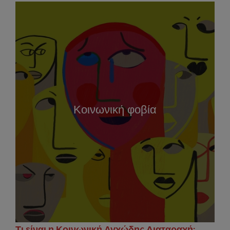
Κοινωνική φοβία
Τι είναι η Κοινωνική Αγχώδης Διαταραχή;