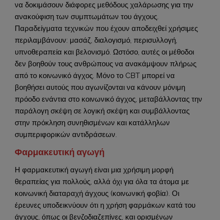
να δοκιμάσουν διάφορες μεθόδους χαλάρωσης για την
ανακούφιση των συμπτωμάτων του άγχους.
Παραδείγματα τεχνικών που έχουν αποδειχθεί χρήσιμες
περιλαμβάνουν: μασάζ, διαλογισμό, περισυλλογή,
υπνοθεραπεία και βελονισμό. Ωστόσο, αυτές οι μέθοδοι
δεν βοηθούν τους ανθρώπους να ανακάμψουν πλήρως
από το κοινωνικό άγχος. Μόνο το CBT μπορεί να
βοηθήσει αυτούς που αγωνίζονται να κάνουν μόνιμη
πρόοδο ενάντια στο κοινωνικό άγχος, μεταβάλλοντας την
παράλογη σκέψη σε λογική σκέψη και συμβάλλοντας
στην πρόκληση συνηθισμένων και κατάλληλων
συμπεριφορικών αντιδράσεων.
Φαρμακευτική αγωγή
Η φαρμακευτική αγωγή είναι μια χρήσιμη μορφή
θεραπείας για πολλούς, αλλά όχι για όλα τα άτομα με
κοινωνική διαταραχή άγχους (κοινωνική φοβία). Οι
έρευνες υποδεικνύουν ότι η χρήση φαρμάκων κατά του
άγχους, όπως οι βενζοδιαζεπίνες, και ορισμένων