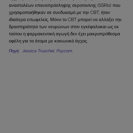
αναστολέων επαναπρόσληψης σεροτονίνης (SSRIs) που
χρησιμοποιήθηκαν σε συνδυασμό με την CBT, ήταν
ιδιαίτερα επωφελείς. Μόνο το CBT μπορεί να αλλάξει την
δραστηριότητα των νευρώνων στον εγκέφαλοκαι ως εκ
τούτου η φαρμακευτική αγωγή δεν έχει μακροπρόθεσμα
οφέλη για τα άτομα με κοινωνικό άγχος.
Πηγή: Jessica Truschel, Psycom.