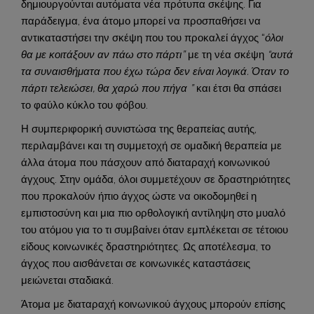
δημιουργούνται αυτόματα νέα πρότυπα σκέψης. Για
παράδειγμα, ένα άτομο μπορεί να προσπαθήσει να
αντικαταστήσει την σκέψη που του προκαλεί άγχος “
όλοι
θα με κοιτάξουν αν πάω στο πάρτι”
με τη νέα σκέψη
“αυτά
τα συναισθήματα που έχω τώρα δεν είναι λογικά. Όταν το
πάρτι τελειώσει, θα χαρώ που πήγα ”
και έτσι θα σπάσει
το φαύλο κύκλο του φόβου.
Η συμπεριφορική συνιστώσα της θεραπείας αυτής,
περιλαμβάνει και τη συμμετοχή σε ομαδική θεραπεία με
άλλα άτομα που πάσχουν από διαταραχή κοινωνικού
άγχους. Στην ομάδα, όλοι συμμετέχουν σε δραστηριότητες
που προκαλούν ήπιο άγχος ώστε να οικοδομηθεί η
εμπιστοσύνη και μια πιο ορθολογική αντίληψη στο μυαλό
του ατόμου για το τι συμβαίνει όταν εμπλέκεται σε τέτοιου
είδους κοινωνικές δραστηριότητες. Ως αποτέλεσμα, το
άγχος που αισθάνεται σε κοινωνικές καταστάσεις
μειώνεται σταδιακά.
Άτομα με διαταραχή κοινωνικού άγχους μπορούν επίσης