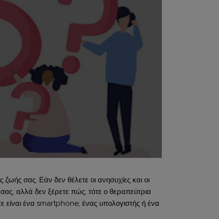
ζωής σας. Εάν δεν θέλετε οι ανησυχίες και οι
σας, αλλά δεν ξέρετε πώς, τότε ο θεραπεύτρια
στε είναι ένα smartphone, ένας υπολογιστής ή ένα