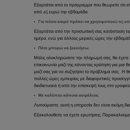
Εξαρτάται από το πρόγραμμα που θεωρείτε ότι είν
από 45 ευρώ την εβδομάδα.
Για πόσο καιρό πρέπει να χρησιμοποιώ τις υπ
Εξαρτάται από την προσωπική σας κατάσταση τις
ημέρα, ενώ για άλλους μερικές ώρες την εβδομά
Πότε μπορώ να ξεκινήσω;
Μόλις ολοκληρώσετε την πληρωμή σας, θα έχετε 
επικοινωνία μαζί της κάνοντας κράτηση για μια 
μαζί σας για να συζητήσει το πρόβλημα σας . Η 
πολλές ώρες εμπειρίας με διαφορετικές προσεγγί
διαδικτυακά ή από την επίσκεψή τους στο γραφείο
Με καλύπτει κάποια ασφάλεια;
Λυπούμαστε, αυτή η υπηρεσία δεν είναι ακόμη δια
Εξακολουθείτε να έχετε ερωτήσεις; Παρακαλούμε 