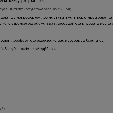
τική αλλαγή στη ζωή τους.
την εμπιστευτικότητα των δεδομένων μου;
τασία των πληροφοριών που παρέχετε είναι η κύρια προτεραιότητ
ίς και ο θεραπεύτρια σας να έχετε πρόσβαση στα μηνύματα που τα 
ε πλήρη πρόσβαση στο διαδικτυακό μας πρόγραμμα θεραπείας.
 σύνδεση θεραπεία περιλαμβάνουν:
μής;