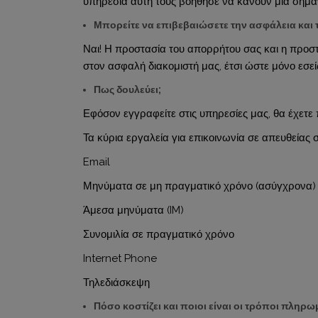
υπηρεσία αυτή τους βοήθησε να κάνουν μια σημαν
Μπορείτε να επιβεβαιώσετε την ασφάλεια και 
Ναι! Η προστασία του απορρήτου σας και η προσ
στον ασφαλή διακομιστή μας, έτσι ώστε μόνο εσε
Πως δουλεύει;
Εφόσον εγγραφείτε στις υπηρεσίες μας, θα έχετ
Τα κύρια εργαλεία για επικοινωνία σε απευθείας
Email
Μηνύματα σε μη πραγματικό χρόνο (ασύγχρονα)
Άμεσα μηνύματα (IM)
Συνομιλία σε πραγματικό χρόνο
Internet Phone
Τηλεδιάσκεψη
Πόσο κοστίζει και ποιοι είναι οι τρόποι πληρω