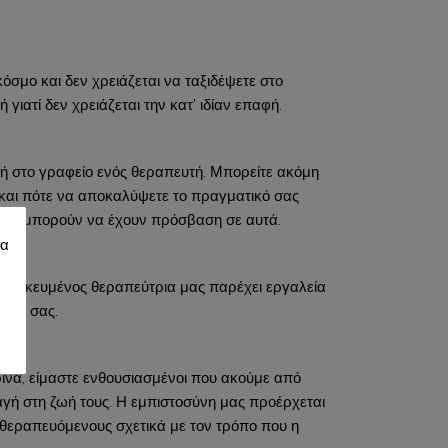
όσμο και δεν χρειάζεται να ταξιδέψετε στο
ιατί δεν χρειάζεται την κατ’ ιδίαν επαφή.
 στο γραφείο ενός θεραπευτή. Μπορείτε ακόμη
 και πότε να αποκαλύψετε το πραγματικό σας
 σας μπορούν να έχουν πρόσβαση σε αυτά.
ία
Ο ειδικευμένος θεραπεύτρια μας παρέχει εργαλεία
ολία σας.
ινά, είμαστε ενθουσιασμένοι που ακούμε από
αγή στη ζωή τους. Η εμπιστοσύνη μας προέρχεται
 θεραπευόμενους σχετικά με τον τρόπο που η