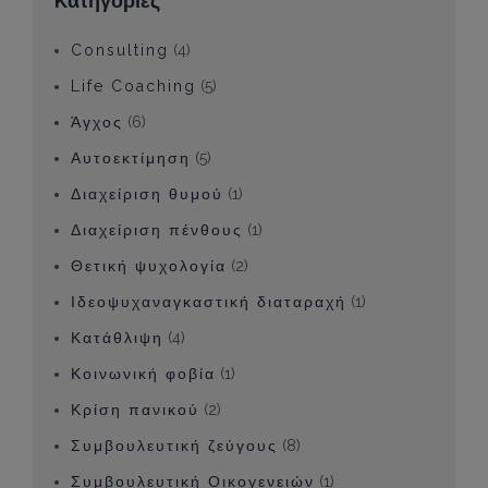
Kατηγορίες
Consulting
(4)
Life Coaching
(5)
Άγχος
(6)
Αυτοεκτίμηση
(5)
Διαχείριση θυμού
(1)
Διαχείριση πένθους
(1)
Θετική ψυχολογία
(2)
Ιδεοψυχαναγκαστική διαταραχή
(1)
Κατάθλιψη
(4)
Κοινωνική φοβία
(1)
Κρίση πανικού
(2)
Συμβουλευτική ζεύγους
(8)
Συμβουλευτική Οικογενειών
(1)