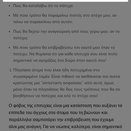
Πως θα καταλάβω ότι το πέτυχα;
Με ποιο τρόπο θα παραμείνω πιστός στο στόχο μου, αν
τείνω να παρεκκλίνω από αυτόν;
Πως θα δεχτώ την αναγνώριση από τους γύρω μου, αν το
πετύχω;
Με ποιο τρόπο θα επιβραβεύσω τον εαυτό μου όταν το
πετύχω; Να θυμάσαι ότι για κάθε επιτυχία σου είναι πολύ
σημαντικό να αγοράζεις ένα δώρο στον εαυτό σου!
Πλησίασε άτομα που είναι ήδη πετυχημένα στο
συγκεκριμένο τομέα. Είναι πιθανό να αισθάνεσαι πιο άνετα
κρατώντας μια “απόσταση ασφαλείας” από αυτά, όμως
μόνο όταν τα πλησιάσεις θα δεις τους τρόπους που θα σε
βοηθήσουν να πετύχεις και εσύ το στόχο σου!
Ο φόβος της επιτυχίας είναι μια κατάσταση που αυξάνει τα
επίπεδα του άγχους στα άτομα που τη βιώνουν και
παράλληλα σαμποτάρει την επιβράβευση που έχουμε
όλοι μας ανάγκη. Για να νιώσεις καλύτερα, είναι σημαντικό