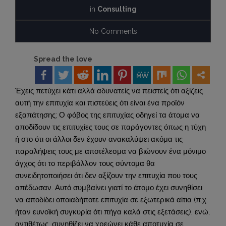
in
Consulting
No Comments
Spread the love
Έχεις πετύχει κάτι αλλά αδυνατείς να πειστείς ότι αξίζεις
αυτή την επιτυχία και πιστεύεις ότι είναι ένα προϊόν
εξαπάτησης; Ο φόβος της επιτυχίας οδηγεί τα άτομα να
αποδίδουν τις επιτυχίες τους σε παράγοντες όπως η τύχη
ή στο ότι οι άλλοι δεν έχουν ανακαλύψει ακόμα τις
παραλήψεις τους με αποτέλεσμα να βιώνουν ένα μόνιμο
άγχος ότι το περιβάλλον τους σύντομα θα
συνειδητοποιήσει ότι δεν αξίζουν την επιτυχία που τους
απέδωσαν. Αυτό συμβαίνει γιατί το άτομο έχει συνηθίσει
να αποδίδει οποιαδήποτε επιτυχία σε εξωτερικά αίτια (π.χ.
ήταν ευνοϊκή συγκυρία ότι πήγα καλά στις εξετάσεις), ενώ,
αντιθέτως, συνηθίζει να χρεώνει κάθε αποτυχία σε