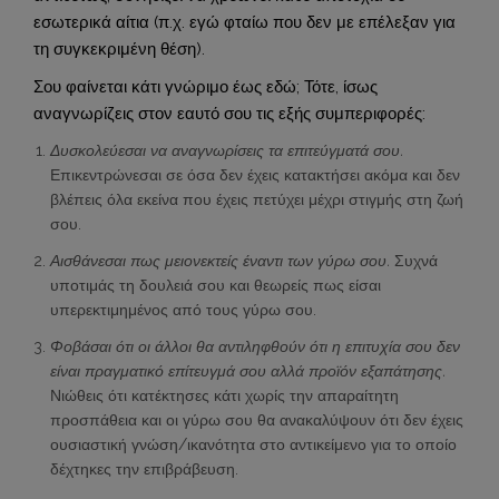
εσωτερικά αίτια (π.χ. εγώ φταίω που δεν με επέλεξαν για
τη συγκεκριμένη θέση).
Σου φαίνεται κάτι γνώριμο έως εδώ; Τότε, ίσως
αναγνωρίζεις στον εαυτό σου τις εξής συμπεριφορές:
Δυσκολεύεσαι να αναγνωρίσεις τα επιτεύγματά σου.
Επικεντρώνεσαι σε όσα δεν έχεις κατακτήσει ακόμα και δεν
βλέπεις όλα εκείνα που έχεις πετύχει μέχρι στιγμής στη ζωή
σου.
Αισθάνεσαι πως μειονεκτείς έναντι των γύρω σου.
Συχνά
υποτιμάς τη δουλειά σου και θεωρείς πως είσαι
υπερεκτιμημένος από τους γύρω σου.
Φοβάσαι ότι οι άλλοι θα αντιληφθούν ότι η επιτυχία σου δεν
είναι πραγματικό επίτευγμά σου αλλά προϊόν εξαπάτησης.
Νιώθεις ότι κατέκτησες κάτι χωρίς την απαραίτητη
προσπάθεια και οι γύρω σου θα ανακαλύψουν ότι δεν έχεις
ουσιαστική γνώση/ικανότητα στο αντικείμενο για το οποίο
δέχτηκες την επιβράβευση.