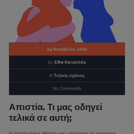
24 Νοεμβρίου, 2021
by
Effie Keramida
in
Τοξικές σχέσεις
No Comments
Απιστία. Τι μας οδηγεί
τελικά σε αυτή;
Η απιστία είναι η αθέτηση μιας υπόσχεσης να παραμείνει