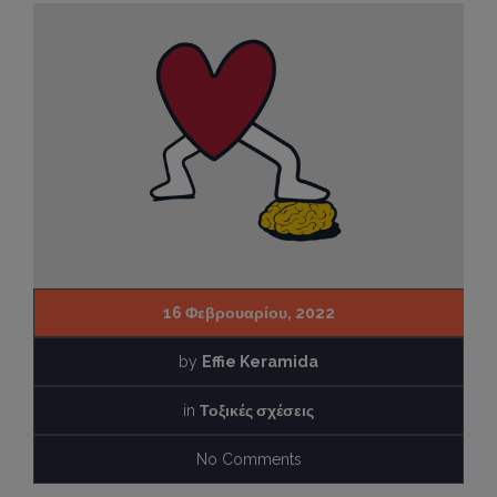
16 Φεβρουαρίου, 2022
by
Effie Keramida
in
Τοξικές σχέσεις
No Comments