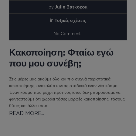
by
Julie Baskozou
in
Τοξικές σχέσεις
No Comments
Κακοποίηση: Φταίω εγώ
που μου συνέβη;
Στις μέρες μας ακούμε όλο και πιο συχνά περιστατικά
κακοποίησης, ανακαλύπτοντας σταδιακά έναν νέο κόσμο.
Έναν κόσμο που μέχρι πρότινος ίσως δεν μπορούσαμε να
φανταστούμε ότι χωράει τόσες μορφές κακοποίησης, τόσους
θύτες και άλλα τόσα…
READ MORE...