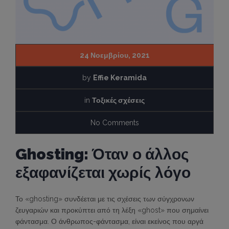
24 Νοεμβρίου, 2021
by
Effie Keramida
in
Τοξικές σχέσεις
No Comments
Ghosting: Όταν ο άλλος
εξαφανίζεται χωρίς λόγο
Το «ghosting» συνδέεται με τις σχέσεις των σύγχρονων
ζευγαριών και προκύπτει από τη λέξη «ghost» που σημαίνει
φάντασμα. Ο άνθρωπος-φάντασμα, είναι εκείνος που αργά