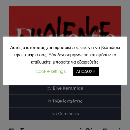
Αυτός ο ιστότοπος χρησιμοποιεί cookies για να βελτιώσει
την εμπειρία σας. Εάν δεν συμφωνείτε και εφόσον το
επιθυμείτε, μπορείτε να εξαιρεθείτε.
Cookie settings
ΑΠΟΔΟΧΗ
26 Νοεμβρίου, 2021
by
Effie Keramida
in
Τοξικές σχέσεις
No Comments