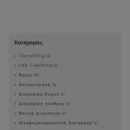
Kατηγορίες
Consulting
(4)
Life Coaching
(5)
Άγχος
(6)
Αυτοεκτίμηση
(5)
Διαχείριση θυμού
(1)
Διαχείριση πένθους
(1)
Θετική ψυχολογία
(2)
Ιδεοψυχαναγκαστική διαταραχή
(1)