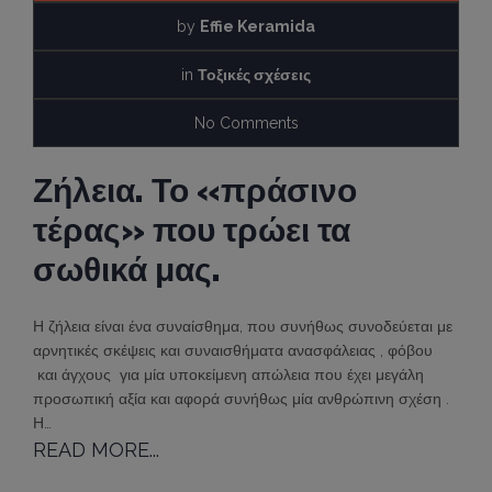
by
Effie Keramida
in
Τοξικές σχέσεις
No Comments
Ζήλεια. Το «πράσινο
τέρας» που τρώει τα
σωθικά μας.
Η ζήλεια είναι ένα συναίσθημα, που συνήθως συνοδεύεται με
αρνητικές σκέψεις και συναισθήματα ανασφάλειας , φόβου
και άγχους για μία υποκείμενη απώλεια που έχει μεγάλη
προσωπική αξία και αφορά συνήθως μία ανθρώπινη σχέση .
Η…
READ MORE...