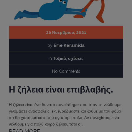
26 Νοεμβρίου, 2021
by
Effie Keramida
in
Τοξικές σχέσεις
No Comments
Η ζήλεια είναι επιβλαβής.
Η ζήλεια είναι ένα δυνατό συναίσθημα που όταν το νιώθουμε
γινόμαστε ανασφαλείς, εκνευριζόμαστε και ζούμε με τον φόβο
ότι θα χάσουμε κάτι που αγαπάμε πολύ. Αν συνεχίσουμε να
νιώθουμε για πολύ καιρό ζήλεια, τότε οι…
READ MORE...