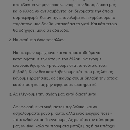
αποτέλεσμα να μην επικοινωνούμε την δυσαρέσκεια μας
και ο άλλος να αντιλαμβάνεται ότι δεχόμαστε την όποια
συμπεριφορά. Και αν την επαναλάβει και εκφράσουμε το
παράπονο μας δεν θα κατανοήσει το γιατί. Και κάτι τέτοιο
θα οδηγήσει μόνο σε αδιέξοδο…
Να ακούμε ο ένας τον άλλον.
Να αφιερώνουμε χρόνο και να προσπαθούμε να
κατανοήσουμε την άποψη του άλλου. Να έχουμε
ενσυναίσθηση, να «μπαίνουμε στα παπούτσια του»
δηλαδή. Κι αν δεν καταλαβαίνουμε κάτι που μας λέει ας
κάνουμε ερωτήσεις… ας ξεκαθαρίσουμε δηλαδή την όποια
κατάσταση και ας μην αφήσουμε ερωτηματικά.
Ας ελέγχουμε την σχέση μας κατά διαστήματα.
Δεν εννοούμε να γινόμαστε υπερβολικοί και να
ασχολούμαστε μόνο μ’ αυτό, αλλά ένας έλεγχος πότε –
πότε ενδείκνυται. Τι εννοούμε; Ας ρωτάμε τον σύντροφο
μας αν είναι καλά τα πράγματα μεταξύ μας ή αν υπάρχει