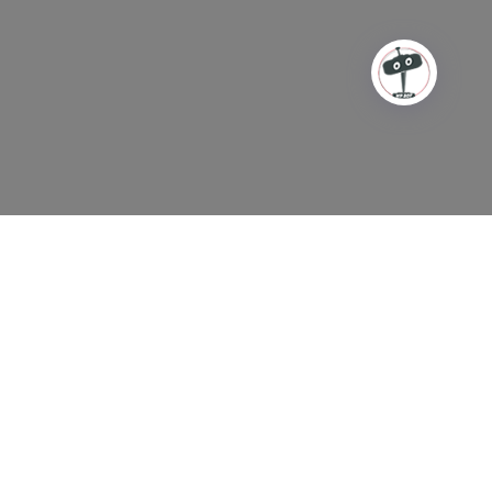
Αυτή η σελίδα χρησιμοποιείται
ΜΟΝΟ!
για συμβουλευτική
Σε περίπτωση κρίσης / επείγοντος περιστατικού ή