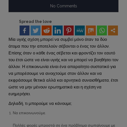
No Comments
Spread the love
Μία υγιής σχέση μπορεί να συμβεί μόνο όταν τα δύο
άτομα που την αποτελούν σέβονται ο ένας τον άλλον.
Επίσης όταν ο κάθε ένας σέβεται και φροντίζει τον εαυτό
του έτσι ώστε να είναι υγιής και να μπορεί να βοηθήσει τον
άλλον. Η επικοινωνία είναι ένα απαραίτητο συστατικό για
να μπορέσουμε να ανοιχτούμε στον άλλον και να
εκφράσουμε θετικά αλλά και αρνητικά συναισθήματα, έτσι
ώστε να μην μένουν ερωτηματικά και η σχέση να
ευημερήσει.
Δηλαδή, τι μπορούμε να κάνουμε;
Να επικοινωνούμε.
Πολλές φορές μπροστά σε ένα πρόβλημα σωπαίνουμε με