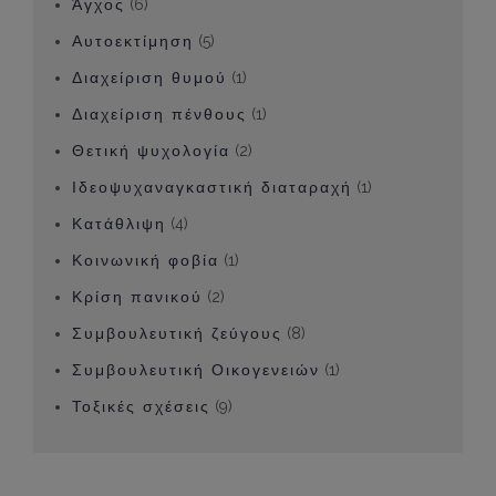
Άγχος
(6)
Αυτοεκτίμηση
(5)
Διαχείριση θυμού
(1)
Διαχείριση πένθους
(1)
Θετική ψυχολογία
(2)
Ιδεοψυχαναγκαστική διαταραχή
(1)
Κατάθλιψη
(4)
Κοινωνική φοβία
(1)
Κρίση πανικού
(2)
Συμβουλευτική ζεύγους
(8)
Συμβουλευτική Οικογενειών
(1)
Τοξικές σχέσεις
(9)